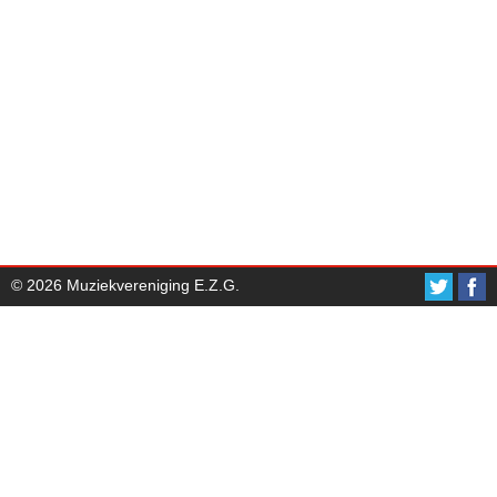
© 2026 Muziekvereniging E.Z.G.