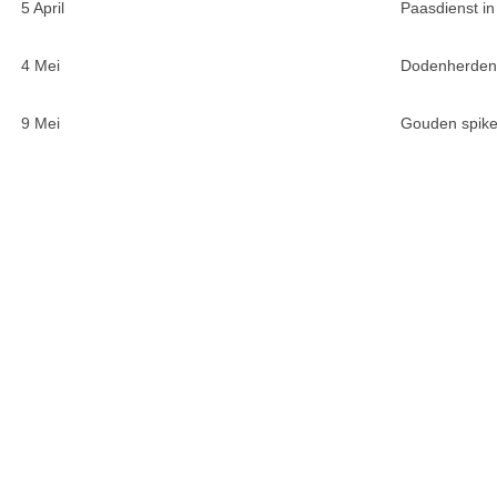
5 April
Paasdienst in
4 Mei
Dodenherden
9 Mei
Gouden spiker